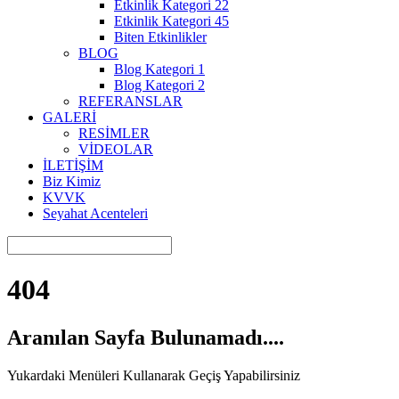
Etkinlik Kategori 22
Etkinlik Kategori 45
Biten Etkinlikler
BLOG
Blog Kategori 1
Blog Kategori 2
REFERANSLAR
GALERİ
RESİMLER
VİDEOLAR
İLETİŞİM
Biz Kimiz
KVVK
Seyahat Acenteleri
404
Aranılan Sayfa Bulunamadı....
Yukardaki Menüleri Kullanarak Geçiş Yapabilirsiniz